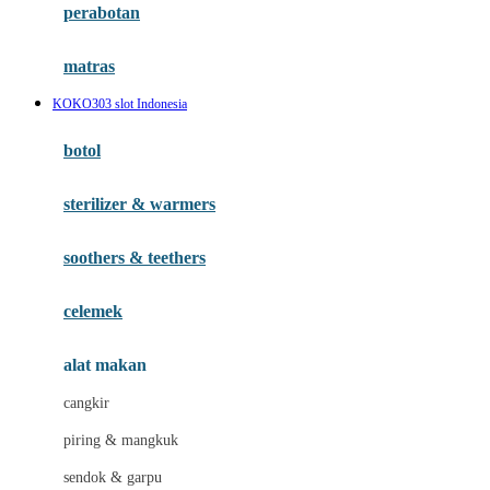
perabotan
Happy Tummy
Hauck
matras
Havaianas
KOKO303 slot Indonesia
Hegen
botol
Hot Wheels
sterilizer & warmers
Hybrid
soothers & teethers
I
Inlacta DHA
celemek
Interlac
alat makan
Ivenet
cangkir
J
piring & mangkuk
Jack N Jill
sendok & garpu