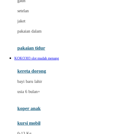
gaun
Dae Organics
setelan
Docare
jaket
Doona
pakaian dalam
Down To Earth
Drew
pakaian tidur
Dr. Brown's
KOKO303 slot mudah menang
E
kereta dorong
ELC
bayi baru lahir
Ergobaby
usia 6 bulan+
Expert Care
koper anak
Ezyroller
kursi mobil
F
0-13 Kg