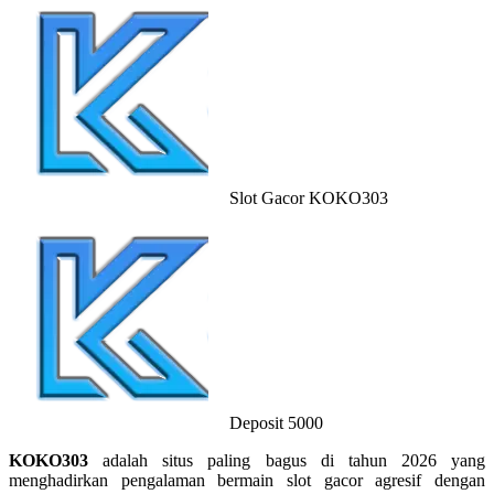
Q
QV Baby
R
Real Shades
Slot Gacor KOKO303
Red Castle
Ribbon Madness
S
Sebamed
Silver Cross
Simply Idea
Deposit 5000
Skip Hop
KOKO303
adalah situs paling bagus di tahun 2026 yang
menghadirkan pengalaman bermain slot gacor agresif dengan
Spectra