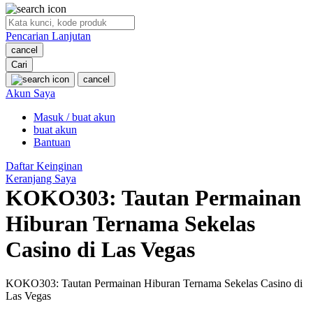
O
Pencarian Lanjutan
Oh Ma Grain
cancel
Okiedog
Cari
cancel
P
Akun Saya
Masuk / buat akun
Peachy
buat akun
Phil & Ted's
Bantuan
Philips Avent
Daftar Keinginan
Keranjang Saya
Pigeon
KOKO303: Tautan Permainan
Playgro
Hiburan Ternama Sekelas
Poled Global
Casino di Las Vegas
Ponycycle
KOKO303: Tautan Permainan Hiburan Ternama Sekelas Casino di
Puma
Las Vegas
Pureats