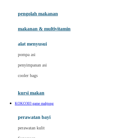
Joie
pengolah makanan
Joolz
Jujube
makanan & multivitamin
K
alat menyusui
Kiddycuts
pompa asi
Kumon
penyimpanan asi
L
cooler bags
Leapfrog
kursi makan
Leclerc
KOKO303 game mahjong
Lee Vierra
Lillebaby
perawatan bayi
Little Bird Told Me
perawatan kulit
Little Miss Janis